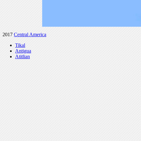
2017
Central America
Tikal
Antigua
Atitlian